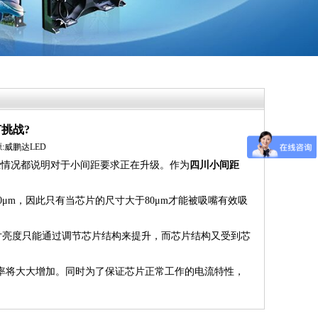
挑战?
来源:威鹏达LED
些情况都说明对于小间距要求正在升级。作为
四川小间距
m，因此只有当芯片的尺寸大于80μm才能被吸嘴有效吸
片亮度只能通过调节芯片结构来提升，而芯片结构又受到芯
率将大大增加。同时为了保证芯片正常工作的电流特性，