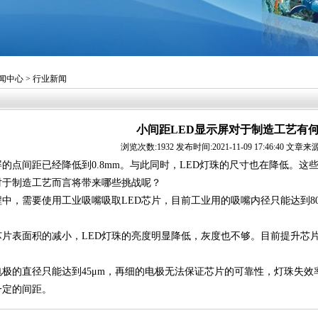
闻中心
> 行业新闻
小间距LED显示屏对于制造工艺有何
浏览次数:1932 发布时间:2021-11-09 17:46:40 文章
点间距已经降低到0.8mm。与此同时，LED灯珠的尺寸也在降低。这
对于制造工艺而言将带来哪些挑战呢？
需要使用工业吸嘴吸取LED芯片，目前工业用的吸嘴内径只能达到80μ
片表面积的减小，LED灯珠的亮度明显降低，灰度也不够。目前提升芯
的直径只能达到45μm，再细的电极无法保证芯片的可靠性，灯珠失效
一定的间距。