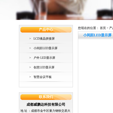
您现在的位置：
首页
>
产
产品中心
小间距LED显示屏
>
LCD液晶拼接屏
>
小间距LED显示屏
>
户外 LED显示屏
>
创意LED显示屏
>
智慧会议平板
联系我们
成都威鹏达科技有限公司
地 址 ：
成都市金牛区量力钢铁交易大