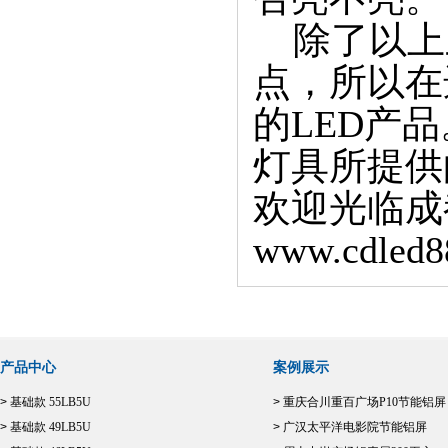
除了以上三
点，所以在
的LED产
灯具所提供
欢迎光临成
www.cdled8
产品中心
案例展示
>
基础款 55LB5U
>
重庆合川重百广场P10节能铝屏
>
基础款 49LB5U
>
广汉太平洋电影院节能铝屏