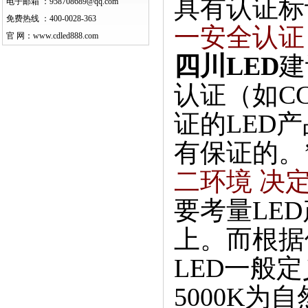
具有认证标
电子邮箱 ：
958708689@qq.com
免费热线 ：
400-0028-363
一安全认证
官 网：
www.cdled888.com
四川LED
建
认证（如C
证的LED
有保证的。
二环境 决
要考量LED
上。而根据
LED一般定义
5000K为